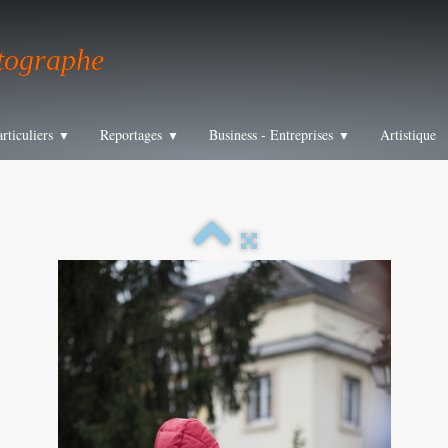
tographe
articuliers
Reportages
Business - Entreprises
Artistique
▼
▼
▼