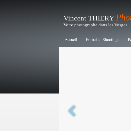
Pho
Vincent THIERY
Votre photographe dans les Vosges
Accueil
Portraits- Shootings
P