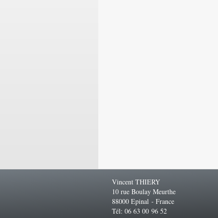
Vincent THIERY
10 rue Boulay Meurthe
88000 Epinal - France
Tél: 06 63 00 96 52