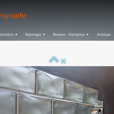
tographe
articuliers
Reportages
Business - Entreprises
Artistique
▼
▼
▼