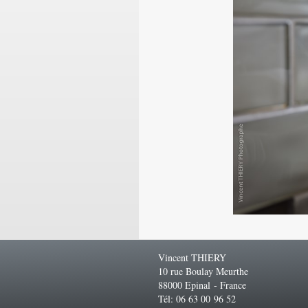
Vincent THIERY
10 rue Boulay Meurthe
88000 Epinal - France
Tél: 06 63 00 96 52