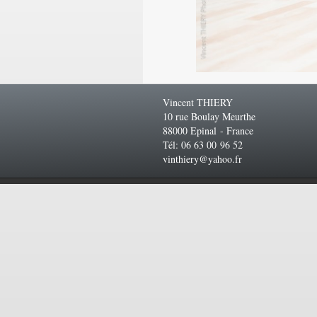
Vincent THIERY
10 rue Boulay Meurthe
88000 Epinal - France
Tél: 06 63 00 96 52
vinthiery@yahoo.fr