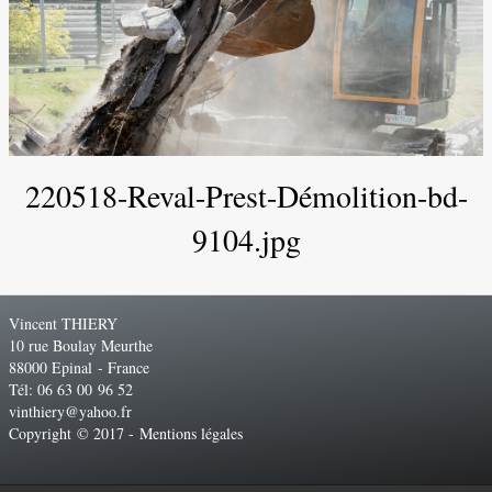
220518-Reval-Prest-Démolition-bd-
9104.jpg
Vincent THIERY
10 rue Boulay Meurthe
88000 Epinal - France
Tél: 06 63 00 96 52
vinthiery@yahoo.fr
Copyright © 2017 -
Mentions légales