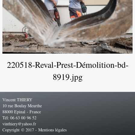
220518-Reval-Prest-Démolition-bd-
8919.jpg
Vincent THIERY
10 rue Boulay Meurthe
88000 Epinal - France
Tél: 06 63 00 96 52
vinthiery@yahoo.fr
Copyright © 2017 -
Mentions légales