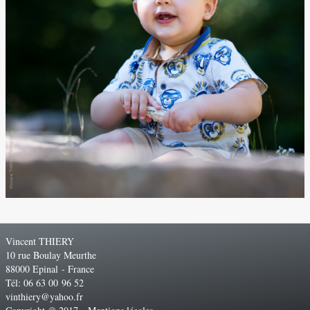
Vincent THIERY
10 rue Boulay Meurthe
88000 Epinal - France
Tél: 06 63 00 96 52
vinthiery@yahoo.fr