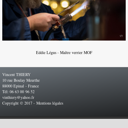
Eddie Légus - Maître verrier MOF
Vincent THIERY
10 rue Boulay Meurthe
88000 Epinal - France
Tél: 06 63 00 96 52
vinthiery@yahoo.fr
Copyright © 2017 -
Mentions légales