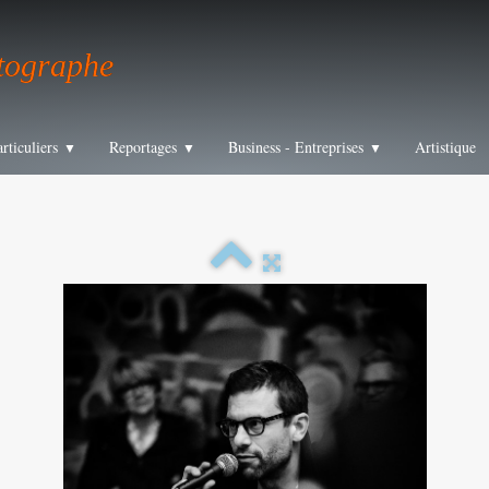
tographe
articuliers
Reportages
Business - Entreprises
Artistique
▼
▼
▼