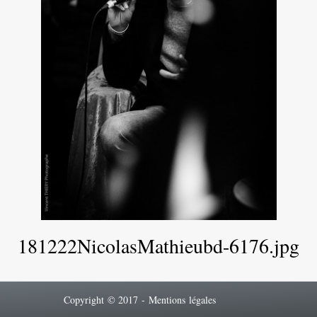
181222NicolasMathieubd-6176.jpg
Copyright © 2017 -
Mentions légales