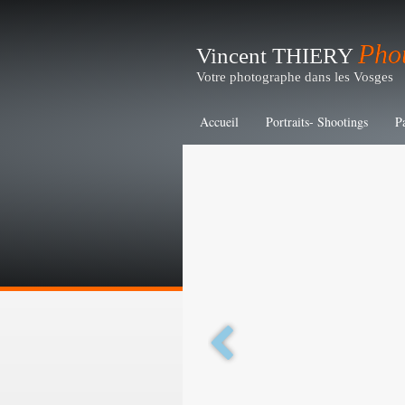
Pho
Vincent THIERY
Votre photographe dans les Vosges
Accueil
Portraits- Shootings
P